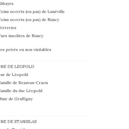
Abbayes
oins secrets (ou pas) de Lunéville
oins secrets (ou pas) de Nancy
erreries
ues insolites de Nancy
tes privés ou non visitables
GNE DE LEOPOLD
ur de Léopold
amille de Beauvau-Craon
amille du duc Léopold
Mme de Graffigny
NE DE STANISLAS