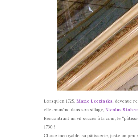
Lorsqu’en 1725,
Marie Leczinska
,
devenue rei
elle emmène dans son sillage,
Nicolas Stohre
Rencontrant un vif succès à la cour, le “pâtis
1730 !
Chose incroyable, sa pâtisserie, juste un peu