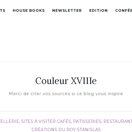
TS
HOUSE BOOKS
NEWSLETTER
EDITION
CONFÉ
Couleur XVIIIe
Merci de citer vos sources si ce blog vous inspire
ELLERIE, SITES À VISITER
CAFÉS, PATISSERIES, RESTAURA
CRÉATIONS DU ROY STANISLAS