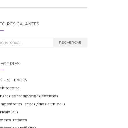
TOIRES GALANTES
herche
RECHERCHE
TÉGORIES
S – SCIENCES
chitecture
tistes contemporains/artisans
mpositeurs-trices/musicien-ne-s
rivain-e-s
mmes artistes