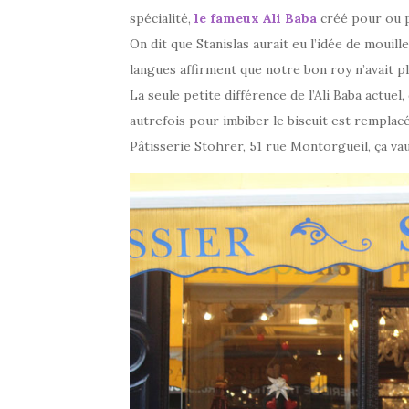
spécialité,
le fameux Ali Baba
créé pour ou p
On dit que Stanislas aurait eu l’idée de mouill
langues affirment que notre bon roy n’avait p
La seule petite différence de l’Ali Baba actuel, 
autrefois pour imbiber le biscuit est remplac
Pâtisserie Stohrer, 51 rue Montorgueil, ça vaut