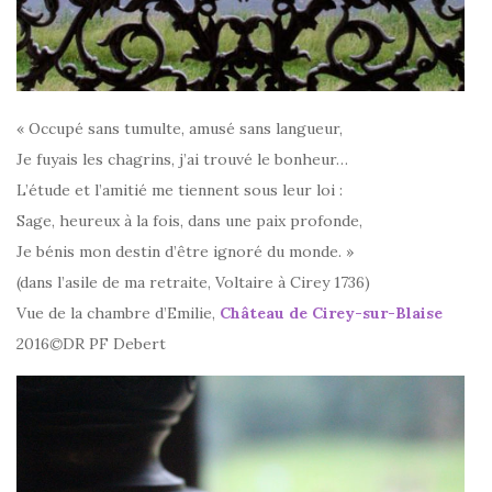
« Occupé sans tumulte, amusé sans langueur,
Je fuyais les chagrins, j’ai trouvé le bonheur…
L’étude et l’amitié me tiennent sous leur loi :
Sage, heureux à la fois, dans une paix profonde,
Je bénis mon destin d’être ignoré du monde. »
(dans l’asile de ma retraite, Voltaire à Cirey 1736)
Vue de la chambre d’Emilie,
Château de Cirey-sur-Blaise
2016
©
DR PF Debert