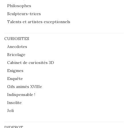
Philosophes
Sculpteurs-trices
Talents et artistes exceptionnels
CURIOSITES
Anecdotes
Bricolage
Cabinet de curiosités 3D
Enigmes
Enquête
Gifs animés XVIIIe
Indispensable !
Insolite
Joli
DIDEROT