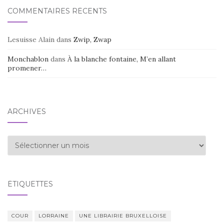
COMMENTAIRES RÉCENTS
Lesuisse Alain
dans
Zwip, Zwap
Monchablon
dans
À la blanche fontaine, M’en allant
promener…
ARCHIVES
Archives
ÉTIQUETTES
COUR
LORRAINE
UNE LIBRAIRIE BRUXELLOISE