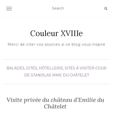
AFFICHER/MASQUER LA NAVIGATION
Couleur XVIIIe
Merci de citer vos sources si ce blog vous inspire
BALADES, GITES, HÔTELLERIE, SITES À VISITER
COUR
DE STANISLAS
MME DU CHÂTELET
Visite privée du château d’Emilie du
Châtelet