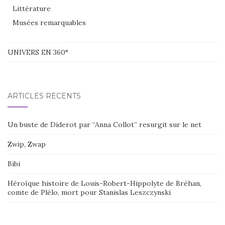
Littérature
Musées remarquables
UNIVERS EN 360°
ARTICLES RÉCENTS
Un buste de Diderot par “Anna Collot” resurgit sur le net
Zwip, Zwap
Bibi
Héroïque histoire de Louis-Robert-Hippolyte de Bréhan,
comte de Plélo, mort pour Stanislas Leszczynski