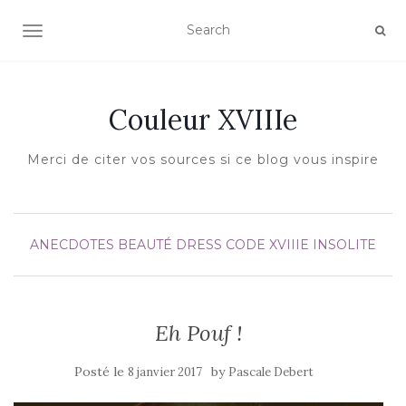
AFFICHER/MASQUER LA NAVIGATION
Couleur XVIIIe
Merci de citer vos sources si ce blog vous inspire
ANECDOTES
BEAUTÉ
DRESS CODE XVIIIE
INSOLITE
Eh Pouf !
Posté le
by
8 janvier 2017
Pascale Debert