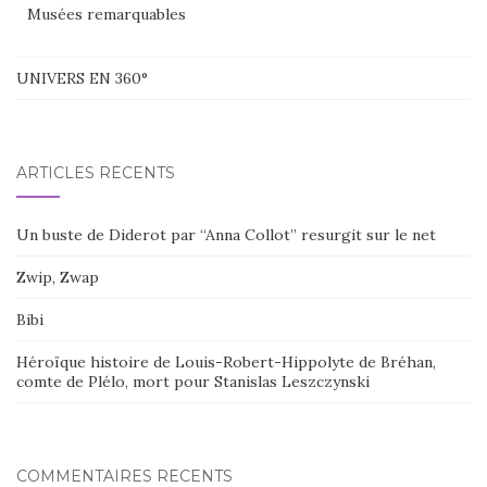
Musées remarquables
UNIVERS EN 360°
ARTICLES RÉCENTS
Un buste de Diderot par “Anna Collot” resurgit sur le net
Zwip, Zwap
Bibi
Héroïque histoire de Louis-Robert-Hippolyte de Bréhan,
comte de Plélo, mort pour Stanislas Leszczynski
COMMENTAIRES RÉCENTS