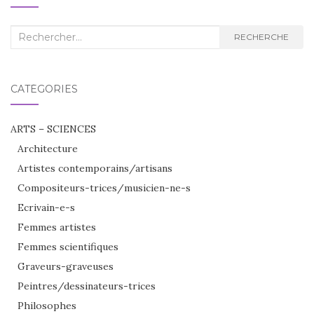
Recherche
RECHERCHE
:
CATÉGORIES
ARTS – SCIENCES
Architecture
Artistes contemporains/artisans
Compositeurs-trices/musicien-ne-s
Ecrivain-e-s
Femmes artistes
Femmes scientifiques
Graveurs-graveuses
Peintres/dessinateurs-trices
Philosophes