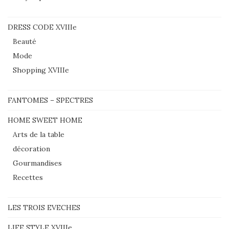
DRESS CODE XVIIIe
Beauté
Mode
Shopping XVIIIe
FANTOMES – SPECTRES
HOME SWEET HOME
Arts de la table
décoration
Gourmandises
Recettes
LES TROIS EVECHES
LIFE STYLE XVIIIe