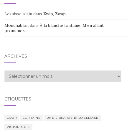
Lesuisse Alain
dans
Zwip, Zwap
Monchablon
dans
À la blanche fontaine, M’en allant
promener…
ARCHIVES
Archives
ÉTIQUETTES
COUR
LORRAINE
UNE LIBRAIRIE BRUXELLOISE
VICTOR & CIE