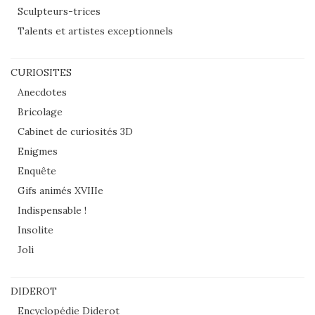
Sculpteurs-trices
Talents et artistes exceptionnels
CURIOSITES
Anecdotes
Bricolage
Cabinet de curiosités 3D
Enigmes
Enquête
Gifs animés XVIIIe
Indispensable !
Insolite
Joli
DIDEROT
Encyclopédie Diderot