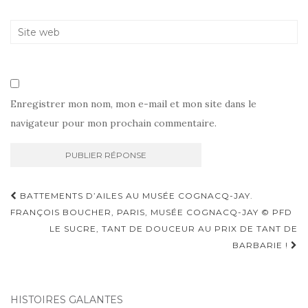
Enregistrer mon nom, mon e-mail et mon site dans le
navigateur pour mon prochain commentaire.
Navigation
BATTEMENTS D’AILES AU MUSÉE COGNACQ-JAY.
d'article
FRANÇOIS BOUCHER, PARIS, MUSÉE COGNACQ-JAY © PFD
LE SUCRE, TANT DE DOUCEUR AU PRIX DE TANT DE
BARBARIE !
HISTOIRES GALANTES