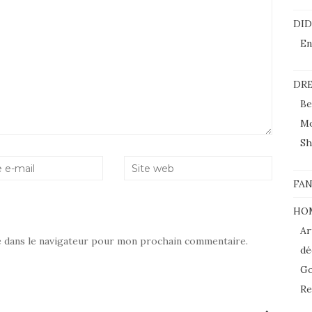
DI
En
DRE
Be
M
Sh
FAN
HO
Ar
e dans le navigateur pour mon prochain commentaire.
dé
Go
Re