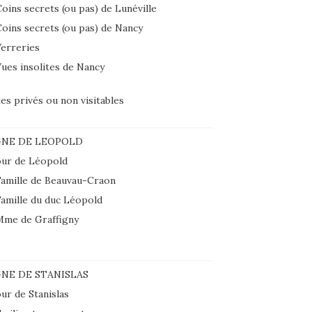
oins secrets (ou pas) de Lunéville
oins secrets (ou pas) de Nancy
erreries
ues insolites de Nancy
tes privés ou non visitables
GNE DE LEOPOLD
ur de Léopold
amille de Beauvau-Craon
amille du duc Léopold
Mme de Graffigny
NE DE STANISLAS
ur de Stanislas