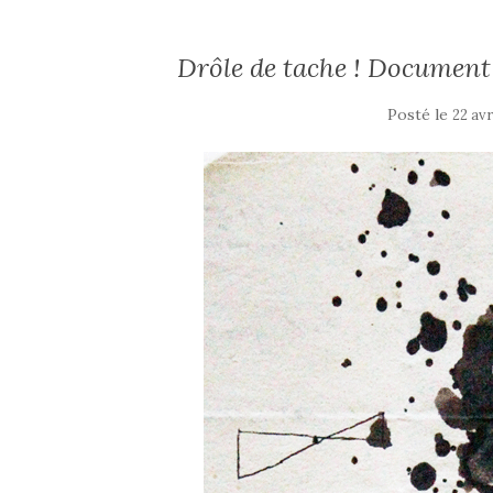
Drôle de tache ! Documen
Posté le
22 avr