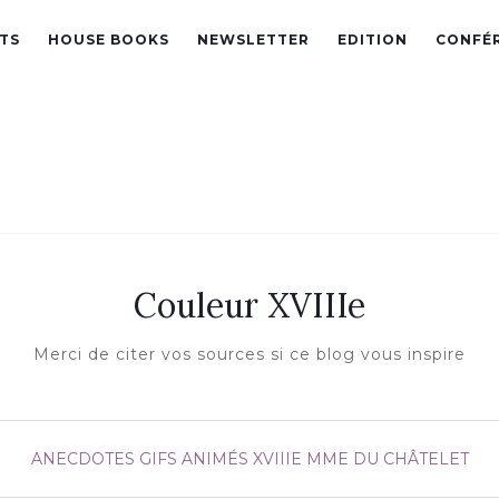
TS
HOUSE BOOKS
NEWSLETTER
EDITION
CONFÉ
Couleur XVIIIe
Merci de citer vos sources si ce blog vous inspire
ANECDOTES
GIFS ANIMÉS XVIIIE
MME DU CHÂTELET