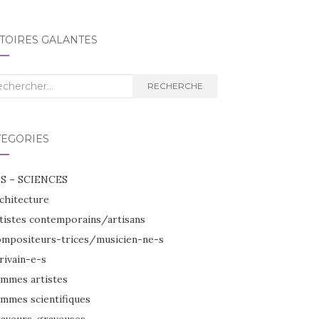
TOIRES GALANTES
herche
RECHERCHE
TÉGORIES
S – SCIENCES
chitecture
tistes contemporains/artisans
mpositeurs-trices/musicien-ne-s
rivain-e-s
mmes artistes
mmes scientifiques