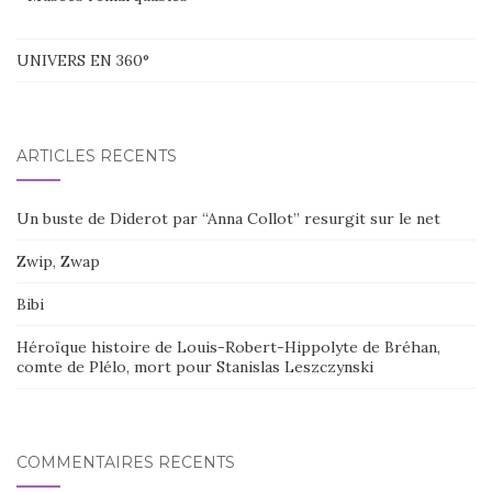
UNIVERS EN 360°
ARTICLES RÉCENTS
Un buste de Diderot par “Anna Collot” resurgit sur le net
Zwip, Zwap
Bibi
Héroïque histoire de Louis-Robert-Hippolyte de Bréhan,
comte de Plélo, mort pour Stanislas Leszczynski
COMMENTAIRES RÉCENTS