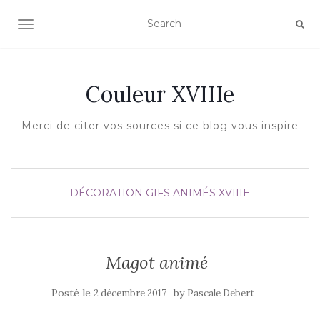
AFFICHER/MASQUER LA NAVIGATION
Couleur XVIIIe
Merci de citer vos sources si ce blog vous inspire
DÉCORATION
GIFS ANIMÉS XVIIIE
Magot animé
Posté le
by
2 décembre 2017
Pascale Debert