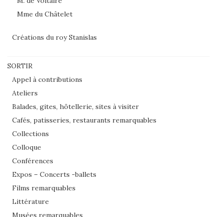
M. de Voltaire
Mme du Châtelet
Créations du roy Stanislas
SORTIR
Appel à contributions
Ateliers
Balades, gites, hôtellerie, sites à visiter
Cafés, patisseries, restaurants remarquables
Collections
Colloque
Conférences
Expos – Concerts -ballets
Films remarquables
Littérature
Musées remarquables