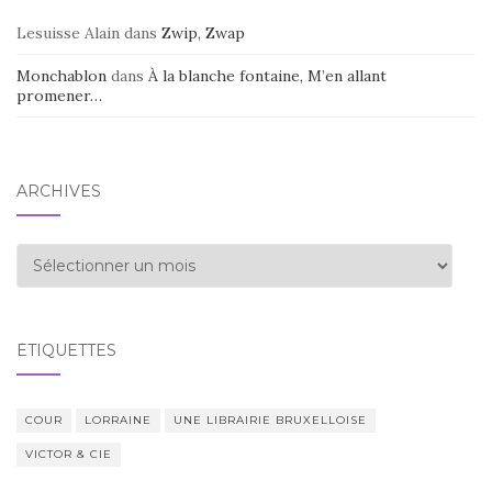
Lesuisse Alain
dans
Zwip, Zwap
Monchablon
dans
À la blanche fontaine, M’en allant
promener…
ARCHIVES
Archives
ÉTIQUETTES
COUR
LORRAINE
UNE LIBRAIRIE BRUXELLOISE
VICTOR & CIE