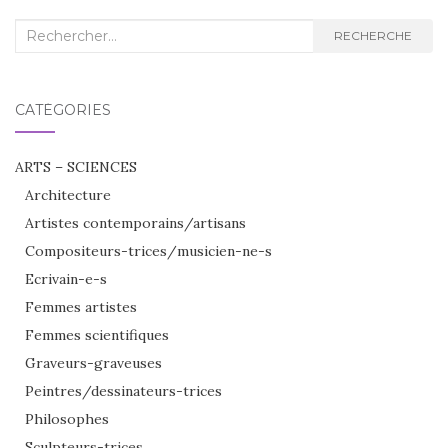
Recherche
RECHERCHE
:
CATÉGORIES
ARTS – SCIENCES
Architecture
Artistes contemporains/artisans
Compositeurs-trices/musicien-ne-s
Ecrivain-e-s
Femmes artistes
Femmes scientifiques
Graveurs-graveuses
Peintres/dessinateurs-trices
Philosophes
Sculpteurs-trices