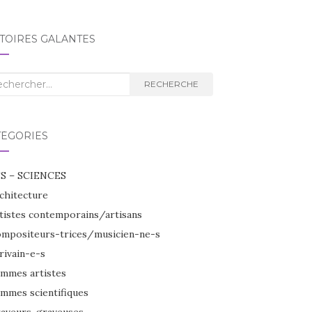
TOIRES GALANTES
herche
RECHERCHE
TÉGORIES
S – SCIENCES
chitecture
tistes contemporains/artisans
mpositeurs-trices/musicien-ne-s
rivain-e-s
mmes artistes
mmes scientifiques