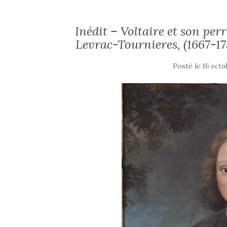
Inédit – Voltaire et son per
Levrac-Tournieres, (1667-1
Posté le
16 octo