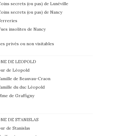
oins secrets (ou pas) de Lunéville
oins secrets (ou pas) de Nancy
erreries
ues insolites de Nancy
tes privés ou non visitables
GNE DE LEOPOLD
ur de Léopold
amille de Beauvau-Craon
amille du duc Léopold
Mme de Graffigny
NE DE STANISLAS
ur de Stanislas