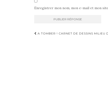
Enregistrer mon nom, mon e-mail et mon sit
Navigation
A TOMBER ! CARNET DE DESSINS MILIEU DU
d'article