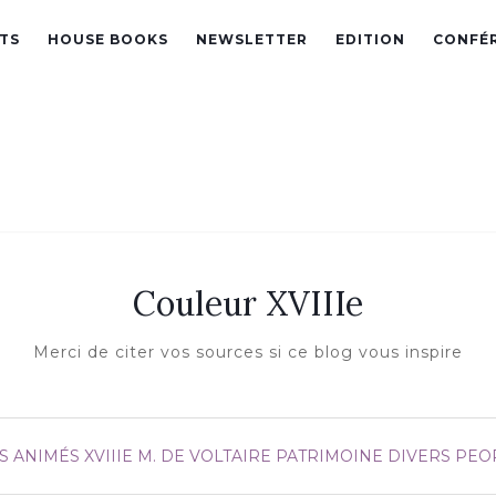
TS
HOUSE BOOKS
NEWSLETTER
EDITION
CONFÉ
Couleur XVIIIe
Merci de citer vos sources si ce blog vous inspire
S ANIMÉS XVIIIE
M. DE VOLTAIRE
PATRIMOINE DIVERS
PEO