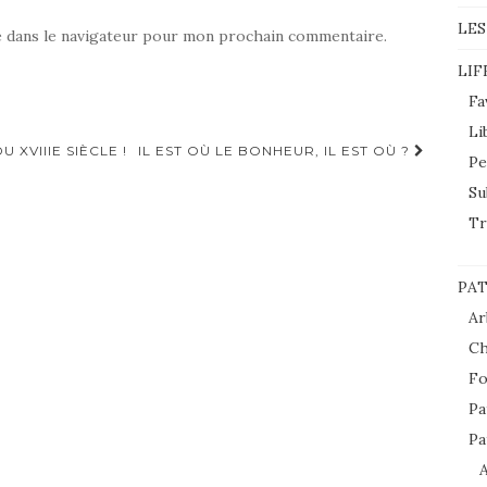
LES
e dans le navigateur pour mon prochain commentaire.
LIF
Fa
Li
 XVIIIE SIÈCLE !
IL EST OÙ LE BONHEUR, IL EST OÙ ?
Pe
Su
Tr
PAT
Ar
Ch
Fo
Pa
Pa