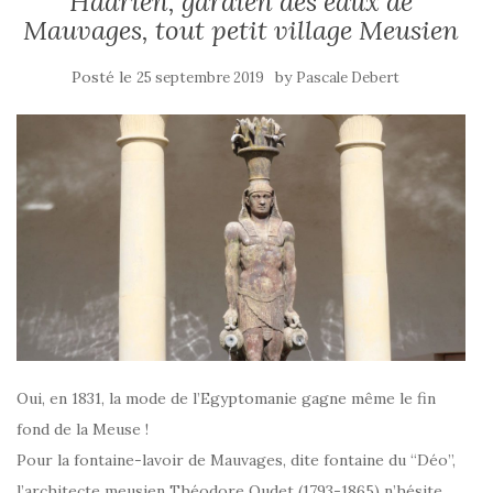
Hadrien, gardien des eaux de
Mauvages, tout petit village Meusien
Posté le
by
25 septembre 2019
Pascale Debert
Oui, en 1831, la mode de l’Egyptomanie gagne même le fin
fond de la Meuse !
Pour la fontaine-lavoir de Mauvages, dite fontaine du “Déo”,
l’architecte meusien Théodore Oudet (1793-1865) n’hésite