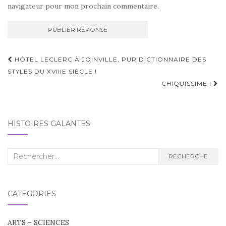
navigateur pour mon prochain commentaire.
Navigation
HÔTEL LECLERC À JOINVILLE, PUR DICTIONNAIRE DES
d'article
STYLES DU XVIIIE SIÈCLE !
CHIQUISSIME !
HISTOIRES GALANTES
Recherche
RECHERCHE
:
CATÉGORIES
ARTS – SCIENCES