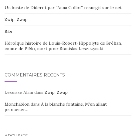
Un buste de Diderot par “Anna Collot” resurgit sur le net
Zwip, Zwap
Bibi
Héroïque histoire de Louis-Robert-Hippolyte de Bréhan,
comte de Plélo, mort pour Stanislas Leszczynski
COMMENTAIRES RÉCENTS
Lesuisse Alain
dans
Zwip, Zwap
Monchablon
dans
À la blanche fontaine, M’en allant
promener…