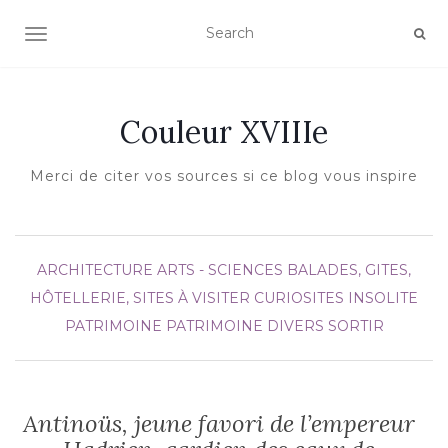
AFFICHER/MASQUER LA NAVIGATION
Couleur XVIIIe
Merci de citer vos sources si ce blog vous inspire
ARCHITECTURE
ARTS - SCIENCES
BALADES, GITES,
HÔTELLERIE, SITES À VISITER
CURIOSITES
INSOLITE
PATRIMOINE
PATRIMOINE DIVERS
SORTIR
Antinoüs, jeune favori de l’empereur