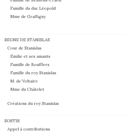
Famille de Beauvau-Craon
Famille du duc Léopold
Mme de Graffigny
REGNE DE STANISLAS
Cour de Stanislas
Emilie et ses amants
Famille de Boufflers
Famille du roy Stanislas
M. de Voltaire
Mme du Châtelet
Créations du roy Stanislas
SORTIR
Appel à contributions