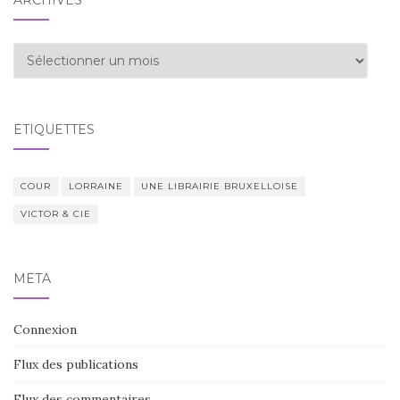
ARCHIVES
Archives
ÉTIQUETTES
COUR
LORRAINE
UNE LIBRAIRIE BRUXELLOISE
VICTOR & CIE
MÉTA
Connexion
Flux des publications
Flux des commentaires