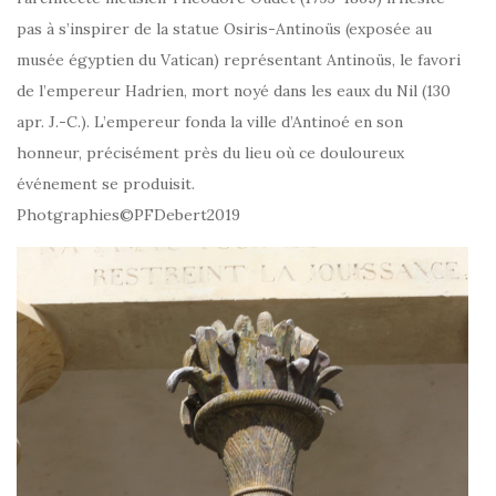
pas à s’inspirer de la statue Osiris-Antinoüs (exposée au
musée égyptien du Vatican) représentant Antinoüs, le favori
de l’empereur Hadrien, mort noyé dans les eaux du Nil (130
apr. J.-C.). L’empereur fonda la ville d’Antinoé en son
honneur, précisément près du lieu où ce douloureux
événement se produisit.
Photgraphies©PFDebert2019