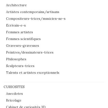
Architecture
Artistes contemporains/artisans
Compositeurs-trices/musicien-ne-s
Ecrivain-e-s
Femmes artistes
Femmes scientifiques
Graveurs-graveuses
Peintres/dessinateurs-trices
Philosophes
Sculpteurs-trices
Talents et artistes exceptionnels
CURIOSITES
Anecdotes
Bricolage
Cabinet de curiosités 3D