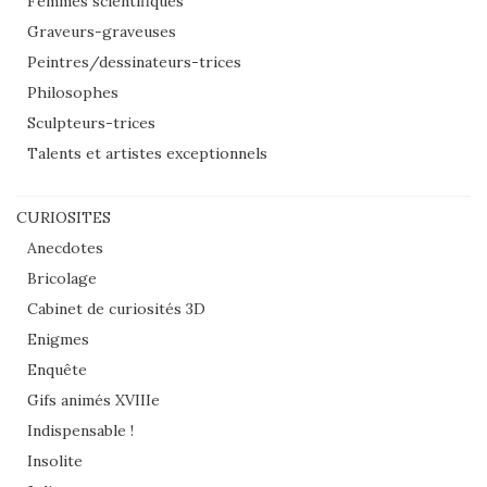
Femmes scientifiques
Graveurs-graveuses
Peintres/dessinateurs-trices
Philosophes
Sculpteurs-trices
Talents et artistes exceptionnels
CURIOSITES
Anecdotes
Bricolage
Cabinet de curiosités 3D
Enigmes
Enquête
Gifs animés XVIIIe
Indispensable !
Insolite