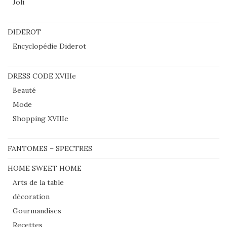
Joli
DIDEROT
Encyclopédie Diderot
DRESS CODE XVIIIe
Beauté
Mode
Shopping XVIIIe
FANTOMES – SPECTRES
HOME SWEET HOME
Arts de la table
décoration
Gourmandises
Recettes