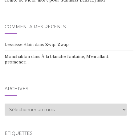
COMMENTAIRES RÉCENTS
Lesuisse Alain
dans
Zwip, Zwap
Monchablon
dans
À la blanche fontaine, M’en allant
promener…
ARCHIVES
Archives
ÉTIQUETTES