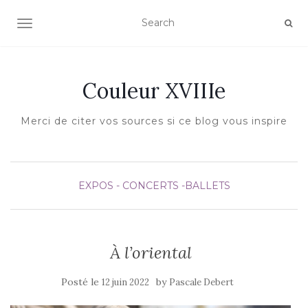
AFFICHER/MASQUER LA NAVIGATION
Couleur XVIIIe
Merci de citer vos sources si ce blog vous inspire
EXPOS - CONCERTS -BALLETS
À l’oriental
Posté le
by
12 juin 2022
Pascale Debert