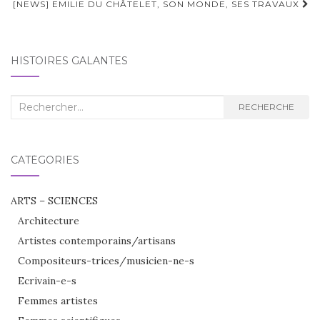
[NEWS] EMILIE DU CHÂTELET, SON MONDE, SES TRAVAUX
HISTOIRES GALANTES
Recherche
RECHERCHE
:
CATÉGORIES
ARTS – SCIENCES
Architecture
Artistes contemporains/artisans
Compositeurs-trices/musicien-ne-s
Ecrivain-e-s
Femmes artistes