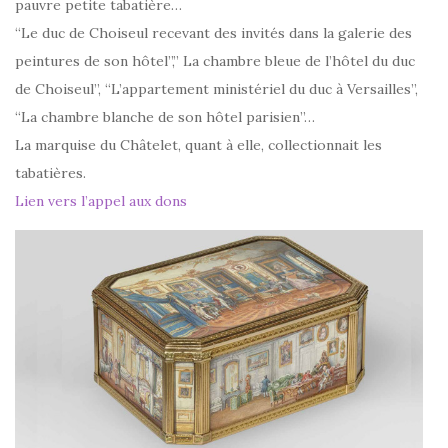
pauvre petite tabatière…
“Le duc de Choiseul recevant des invités dans la galerie des
peintures de son hôtel”,” La chambre bleue de l’hôtel du duc
de Choiseul”, “L’appartement ministériel du duc à Versailles”,
“La chambre blanche de son hôtel parisien”…
La marquise du Châtelet, quant à elle, collectionnait les
tabatières.
Lien vers l’appel aux dons