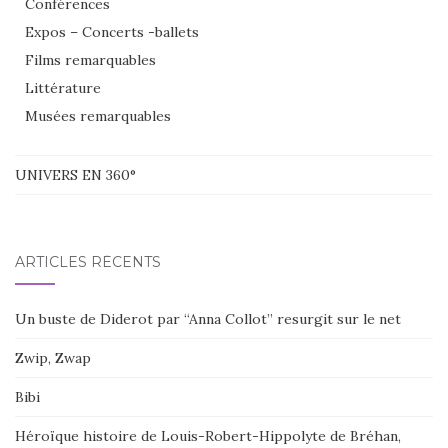
Conférences
Expos – Concerts -ballets
Films remarquables
Littérature
Musées remarquables
UNIVERS EN 360°
ARTICLES RÉCENTS
Un buste de Diderot par “Anna Collot” resurgit sur le net
Zwip, Zwap
Bibi
Héroïque histoire de Louis-Robert-Hippolyte de Bréhan,