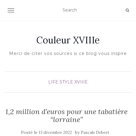
AFFICHER/MASQUER LA NAVIGATION
Couleur XVIIIe
Merci de citer vos sources si ce blog vous inspire
LIFE STYLE XVIIIE
1,2 million d’euros pour une tabatière
“lorraine”
Posté le
by
13 décembre 2022
Pascale Debert