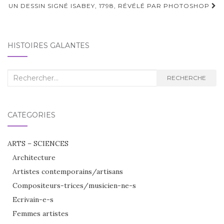
d'article
UN DESSIN SIGNÉ ISABEY, 1798, RÉVÉLÉ PAR PHOTOSHOP
HISTOIRES GALANTES
Recherche
RECHERCHE
:
CATÉGORIES
ARTS – SCIENCES
Architecture
Artistes contemporains/artisans
Compositeurs-trices/musicien-ne-s
Ecrivain-e-s
Femmes artistes