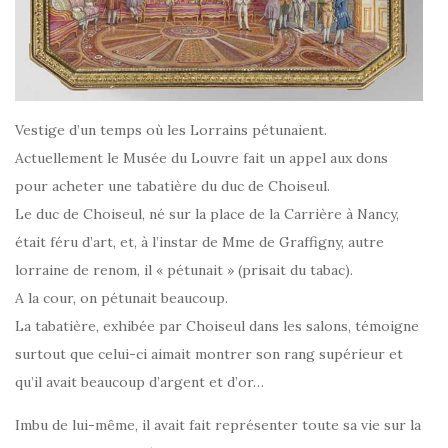
Vestige d’un temps où les Lorrains pétunaient.
Actuellement le Musée du Louvre fait un appel aux dons
pour acheter une tabatière du duc de Choiseul.
Le duc de Choiseul, né sur la place de la Carrière à Nancy,
était féru d’art, et, à l’instar de Mme de Graffigny, autre
lorraine de renom, il « pétunait » (prisait du tabac).
A la cour, on pétunait beaucoup.
La tabatière, exhibée par Choiseul dans les salons, témoigne
surtout que celui-ci aimait montrer son rang supérieur et
qu’il avait beaucoup d’argent et d’or…
Imbu de lui-même, il avait fait représenter toute sa vie sur la