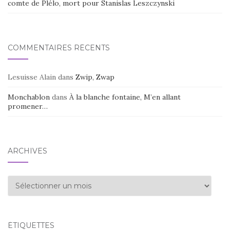
comte de Plélo, mort pour Stanislas Leszczynski
COMMENTAIRES RÉCENTS
Lesuisse Alain
dans
Zwip, Zwap
Monchablon
dans
À la blanche fontaine, M’en allant
promener…
ARCHIVES
Archives
ÉTIQUETTES