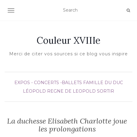
AFFICHER/MASQUER LA NAVIGATION
Couleur XVIIIe
Merci de citer vos sources si ce blog vous inspire
EXPOS - CONCERTS -BALLETS
FAMILLE DU DUC
LÉOPOLD
REGNE DE LEOPOLD
SORTIR
La duchesse Elisabeth Charlotte joue
les prolongations