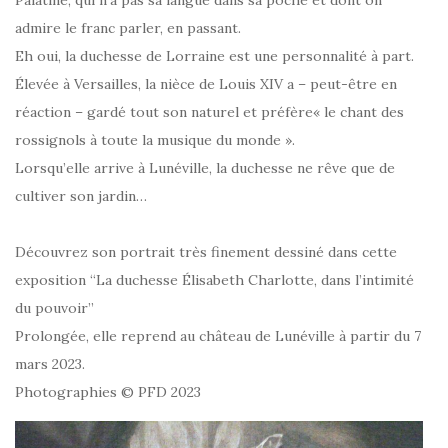
Palatine, qui n’a pas sa langue dans sa poche et dont on
admire le franc parler, en passant.
Eh oui, la duchesse de Lorraine est une personnalité à part.
Élevée à Versailles, la nièce de Louis XIV a – peut-être en
réaction – gardé tout son naturel et préfère« le chant des
rossignols à toute la musique du monde ».
Lorsqu’elle arrive à Lunéville, la duchesse ne rêve que de
cultiver son jardin…
Découvrez son portrait très finement dessiné dans cette
exposition “La duchesse Élisabeth Charlotte, dans l’intimité
du pouvoir”
Prolongée, elle reprend au château de Lunéville à partir du 7
mars 2023.
Photographies © PFD 2023