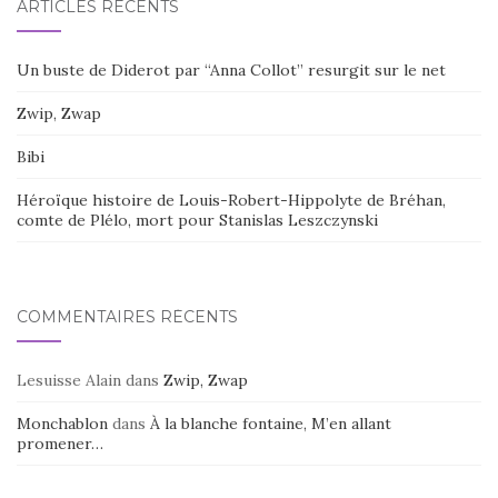
ARTICLES RÉCENTS
Un buste de Diderot par “Anna Collot” resurgit sur le net
Zwip, Zwap
Bibi
Héroïque histoire de Louis-Robert-Hippolyte de Bréhan,
comte de Plélo, mort pour Stanislas Leszczynski
COMMENTAIRES RÉCENTS
Lesuisse Alain
dans
Zwip, Zwap
Monchablon
dans
À la blanche fontaine, M’en allant
promener…