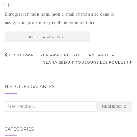
Enregistrer mon nom, mon e-mail et mon site dans le
navigateur pour mon prochain commentaire.
Navigation
LES OUVRAGES EN ARAIGNÉES DE JEAN LAMOUR
d'article
CLARA SÉDUIT TOUJOURS LES FOULES !
HISTOIRES GALANTES
Recherche
RECHERCHE
:
CATÉGORIES