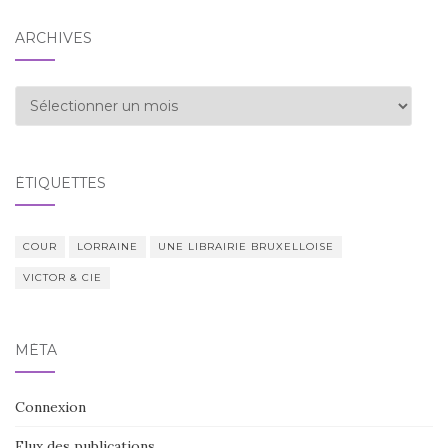
ARCHIVES
Archives
ÉTIQUETTES
COUR
LORRAINE
UNE LIBRAIRIE BRUXELLOISE
VICTOR & CIE
MÉTA
Connexion
Flux des publications