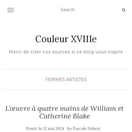
AFFICHER/MASQUER LA NAVIGATION
Couleur XVIIIe
Merci de citer vos sources si ce blog vous inspire
FEMMES ARTISTES
L’œuvre à quatre mains de William et
Catherine Blake
Posté le
by
12 mai 2024
Pascale Debert