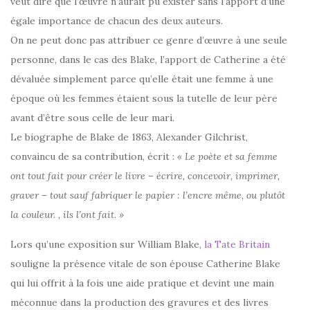
veut dire que l’œuvre n’aurait pu exister sans l’apport d’une
égale importance de chacun des deux auteurs.
On ne peut donc pas attribuer ce genre d’œuvre à une seule
personne, dans le cas des Blake, l’apport de Catherine a été
dévaluée simplement parce qu’elle était une femme à une
époque où les femmes étaient sous la tutelle de leur père
avant d’être sous celle de leur mari.
Le biographe de Blake de 1863, Alexander Gilchrist,
convaincu de sa contribution, écrit :
« Le poète et sa femme
ont tout fait pour créer le livre – écrire, concevoir, imprimer,
graver – tout sauf fabriquer le papier : l’encre même, ou plutôt
la couleur. , ils l’ont fait. »
Lors qu’une exposition sur William Blake,
la Tate Britain
souligne la présence vitale de son épouse Catherine Blake
qui lui offrit à la fois une aide pratique et devint une main
méconnue dans la production des gravures et des livres