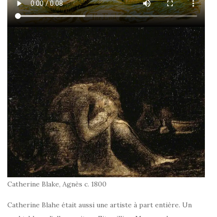
Catherine Blake, Agnès c. 1800
Catherine Blahe était aussi une artiste à part entière. Un