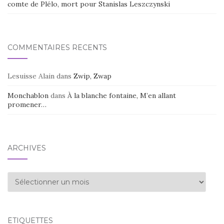
comte de Plélo, mort pour Stanislas Leszczynski
COMMENTAIRES RÉCENTS
Lesuisse Alain
dans
Zwip, Zwap
Monchablon
dans
À la blanche fontaine, M’en allant
promener…
ARCHIVES
Archives
ÉTIQUETTES