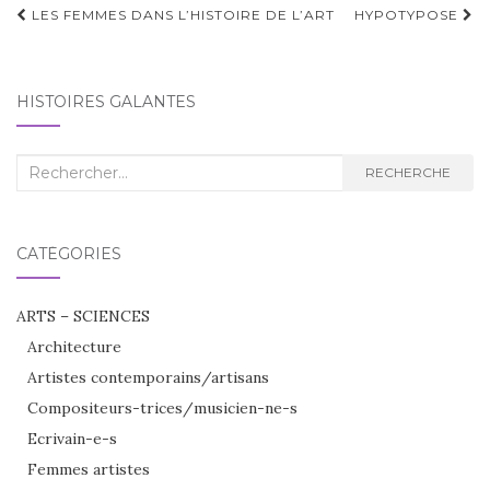
Navigation
LES FEMMES DANS L’HISTOIRE DE L’ART
HYPOTYPOSE
d'article
HISTOIRES GALANTES
Recherche
RECHERCHE
:
CATÉGORIES
ARTS – SCIENCES
Architecture
Artistes contemporains/artisans
Compositeurs-trices/musicien-ne-s
Ecrivain-e-s
Femmes artistes