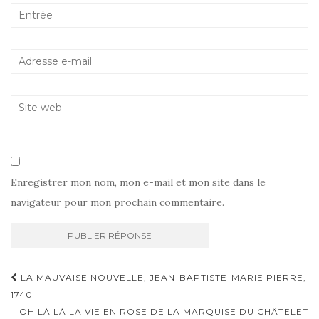
Enregistrer mon nom, mon e-mail et mon site dans le
navigateur pour mon prochain commentaire.
Navigation
LA MAUVAISE NOUVELLE, JEAN-BAPTISTE-MARIE PIERRE,
d'article
1740
OH LÀ LÀ LA VIE EN ROSE DE LA MARQUISE DU CHÂTELET