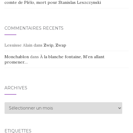
comte de Plélo, mort pour Stanislas Leszczynski
COMMENTAIRES RÉCENTS
Lesuisse Alain
dans
Zwip, Zwap
Monchablon
dans
À la blanche fontaine, M’en allant
promener…
ARCHIVES
Archives
ÉTIQUETTES