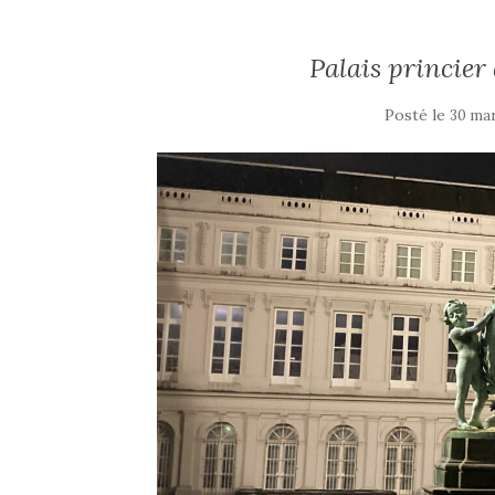
Palais princier
Posté le
30 ma