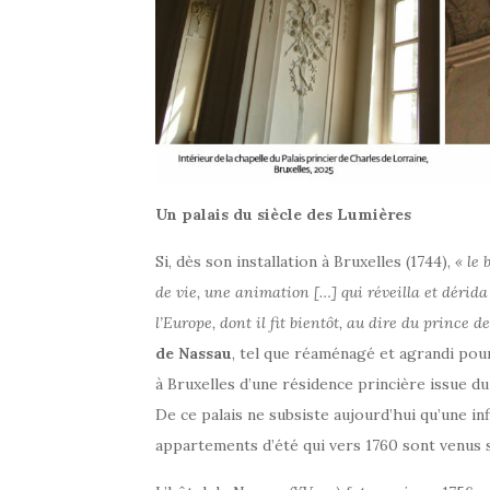
Un palais du siècle des Lumières
Si, dès son installation à Bruxelles (1744),
« le
de vie, une animation […] qui réveilla et dérida
l’Europe, dont il fit bientôt, au dire du prince 
de Nassau
, tel que réaménagé et agrandi pou
à Bruxelles d’une résidence princière issue du
De ce palais ne subsiste aujourd’hui qu’une i
appartements d’été qui vers 1760 sont venus se 