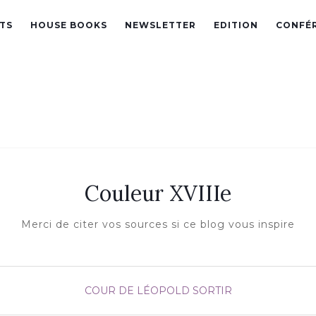
TS
HOUSE BOOKS
NEWSLETTER
EDITION
CONFÉ
Couleur XVIIIe
Merci de citer vos sources si ce blog vous inspire
COUR DE LÉOPOLD
SORTIR