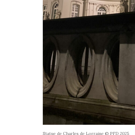
Statue de Charles de Lorraine © PFD 2025