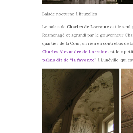
Balade nocturne à Bruxelles
Le palais de
Charles de Lorraine
est le seul
Réaménagé et agrandi par le gouverneur Charle
quartier de la Cour, un rien en contrebas de l
Charles Alexandre de Lorraine
est le « peti
palais dit de “la favorite
” à Lunéville, qui 