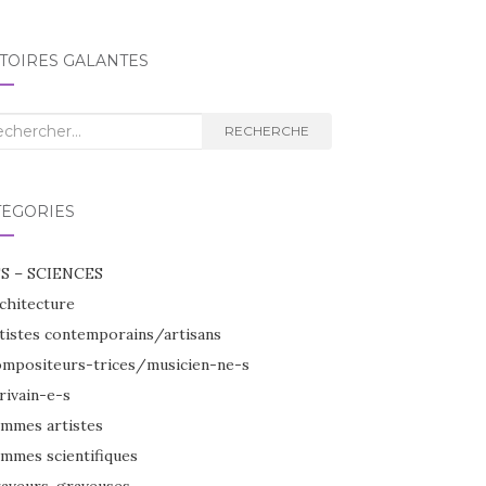
TOIRES GALANTES
herche
RECHERCHE
TÉGORIES
S – SCIENCES
chitecture
tistes contemporains/artisans
mpositeurs-trices/musicien-ne-s
rivain-e-s
mmes artistes
mmes scientifiques