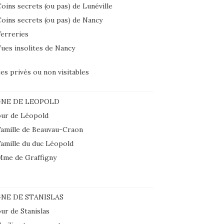
oins secrets (ou pas) de Lunéville
oins secrets (ou pas) de Nancy
erreries
ues insolites de Nancy
tes privés ou non visitables
GNE DE LEOPOLD
ur de Léopold
amille de Beauvau-Craon
amille du duc Léopold
Mme de Graffigny
NE DE STANISLAS
ur de Stanislas