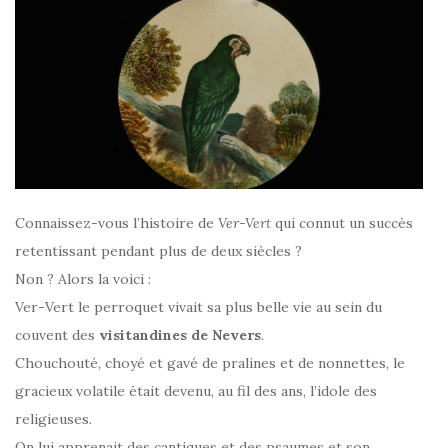
Connaissez-vous l’histoire de
Ver-Vert
qui connut un succès
retentissant pendant plus de deux siècles ?
Non ? Alors la voici :
Ver-Vert le perroquet vivait sa plus belle vie au sein du
couvent des
visitandines de Nevers
.
Chouchouté, choyé et gavé de pralines et de nonnettes, le
gracieux volatile était devenu, au fil des ans, l’idole des
religieuses.
On lui apprenait des cantiques et des psaumes et son