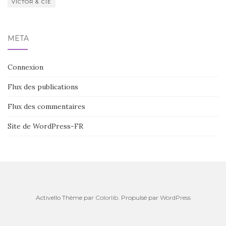
VICTOR & CIE
MÉTA
Connexion
Flux des publications
Flux des commentaires
Site de WordPress-FR
Activello Thème par
Colorlib
. Propulsé par
WordPress