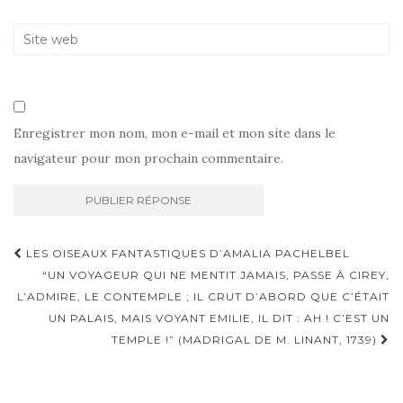
Enregistrer mon nom, mon e-mail et mon site dans le
navigateur pour mon prochain commentaire.
Navigation
LES OISEAUX FANTASTIQUES D’AMALIA PACHELBEL
d'article
“UN VOYAGEUR QUI NE MENTIT JAMAIS, PASSE À CIREY,
L’ADMIRE, LE CONTEMPLE ; IL CRUT D’ABORD QUE C’ÉTAIT
UN PALAIS, MAIS VOYANT EMILIE, IL DIT : AH ! C’EST UN
TEMPLE !” (MADRIGAL DE M. LINANT, 1739)