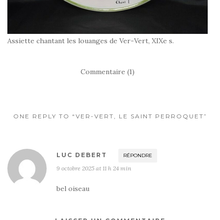
Assiette chantant les louanges de Ver-Vert, XIXe s.
Commentaire (1)
ONE REPLY TO “VER-VERT, LE SAINT PERROQUET”
LUC DEBERT
RÉPONDRE
9 octobre 2025 at 11 h 24 min
bel oiseau