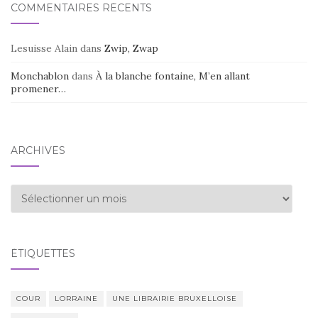
COMMENTAIRES RÉCENTS
Lesuisse Alain
dans
Zwip, Zwap
Monchablon
dans
À la blanche fontaine, M’en allant
promener…
ARCHIVES
Archives
ÉTIQUETTES
COUR
LORRAINE
UNE LIBRAIRIE BRUXELLOISE