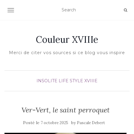
AFFICHER/MASQUER LA NAVIGATION
Couleur XVIIIe
Merci de citer vos sources si ce blog vous inspire
INSOLITE
LIFE STYLE XVIIIE
Ver-Vert, le saint perroquet
Posté le
by
7 octobre 2025
Pascale Debert