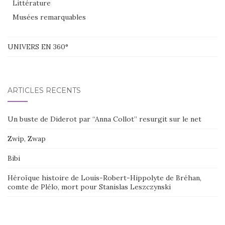
Littérature
Musées remarquables
UNIVERS EN 360°
ARTICLES RÉCENTS
Un buste de Diderot par “Anna Collot” resurgit sur le net
Zwip, Zwap
Bibi
Héroïque histoire de Louis-Robert-Hippolyte de Bréhan,
comte de Plélo, mort pour Stanislas Leszczynski