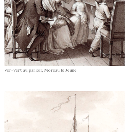
Ver-Vert au parloir, Moreau le Jeune