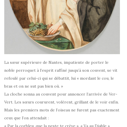
La sœur supérieure de Nantes, impatiente de porter le
noble perroquet à l’esprit raffiné jusqu’à son couvent, se vit
refoulé par celui-ci qui se débattit, lui « mordant le cou, le
bras et on ne sut pas bien où. »
La cloche sonna au couvent pour annoncer l’arrivée de Ver-
Vert. Les sœurs coururent, volèrent, grillant de le voir enfin.
Mais les premiers mots de l’oiseau ne furent pas exactement
ceux que l’on attendait :
« Par la corbleu, que la peste te crève », « Va au Diable »