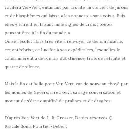
vociféra Ver-Vert, entamant par la suite un concert de jurons
et de blasphèmes qui laissa « les nonnettes sans voix ». Puis
elles « fuirent en faisant mille signes de croix ; toutes
pensant être à la fin du monde. »
On se résolut alors très vite à renvoyer ce démon incarné,
cet antéchrist, ce Lucifer à ses expéditrices, lesquelles le
condamnèrent à deux mois d’abstinence, trois de retraite et
quatre de silence.
Mais la fin est belle pour Ver-Vert, car de nouveau choyé par
les nonnes de Nevers, il retrouva sa sage conversation et
mourut de s’être empiffré de pralines et de dragées.
D’après Ver-Vert de J.-B. Gresset, Droits réservés ©
Pascale Sonia Fourtier-Debert