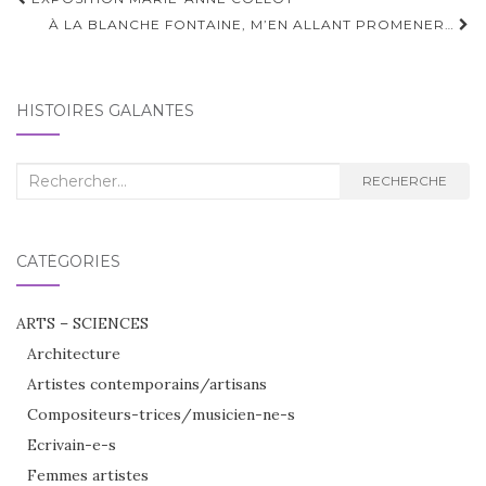
Navigation
d'article
À LA BLANCHE FONTAINE, M’EN ALLANT PROMENER…
HISTOIRES GALANTES
Recherche
RECHERCHE
:
CATÉGORIES
ARTS – SCIENCES
Architecture
Artistes contemporains/artisans
Compositeurs-trices/musicien-ne-s
Ecrivain-e-s
Femmes artistes