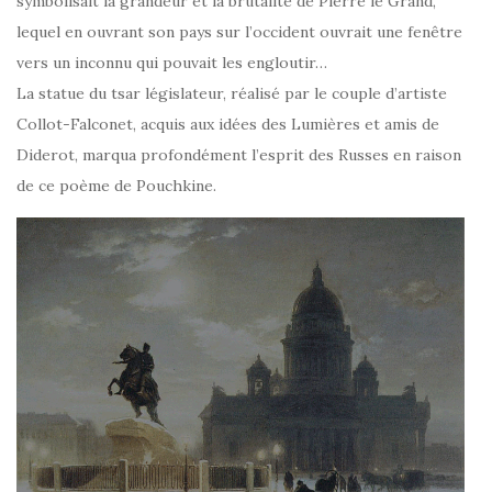
symbolisait la grandeur et la brutalité de Pierre le Grand,
lequel en ouvrant son pays sur l’occident ouvrait une fenêtre
vers un inconnu qui pouvait les engloutir…
La statue du tsar législateur, réalisé par le couple d’artiste
Collot-Falconet, acquis aux idées des Lumières et amis de
Diderot, marqua profondément l’esprit des Russes en raison
de ce poème de Pouchkine.