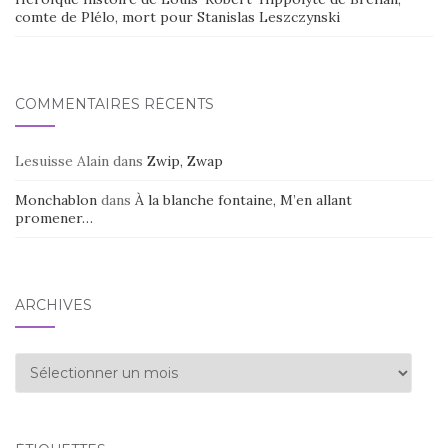
comte de Plélo, mort pour Stanislas Leszczynski
COMMENTAIRES RÉCENTS
Lesuisse Alain
dans
Zwip, Zwap
Monchablon
dans
À la blanche fontaine, M’en allant
promener…
ARCHIVES
Archives