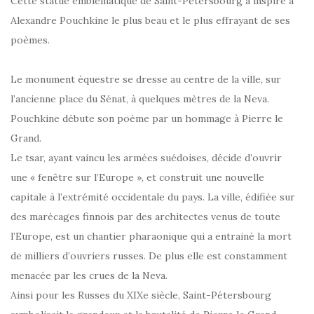
Cette statue emblématique de Saint-Petersbourg a inspiré à
Alexandre Pouchkine le plus beau et le plus effrayant de ses
poèmes.
Le monument équestre se dresse au centre de la ville, sur
l’ancienne place du Sénat, à quelques mètres de la Neva.
Pouchkine débute son poème par un hommage à Pierre le
Grand.
Le tsar, ayant vaincu les armées suédoises, décide d’ouvrir
une « fenêtre sur l’Europe », et construit une nouvelle
capitale à l’extrémité occidentale du pays. La ville, édifiée sur
des marécages finnois par des architectes venus de toute
l’Europe, est un chantier pharaonique qui a entrainé la mort
de milliers d’ouvriers russes. De plus elle est constamment
menacée par les crues de la Neva.
Ainsi pour les Russes du XIXe siècle, Saint-Pétersbourg