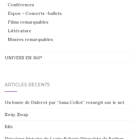
Conférences
Expos – Concerts -ballets
Films remarquables
Littérature
Musées remarquables
UNIVERS EN 360°
ARTICLES RÉCENTS
Un buste de Diderot par “Anna Collot” resurgit sur le net
Zwip, Zwap
Bibi
Héroïque histoire de Louis-Robert-Hippolyte de Bréhan,