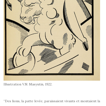
Illustration V.N. Masyutin, 1922.
“Des lions, la patte levée, paraissaient vivants et montaient la