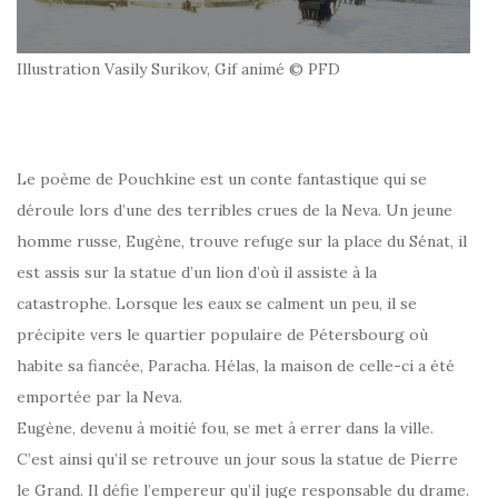
Illustration Vasily Surikov, Gif animé © PFD
Le poème de Pouchkine est un conte fantastique qui se
déroule lors d’une des terribles crues de la Neva. Un jeune
homme russe, Eugène, trouve refuge sur la place du Sénat, il
est assis sur la statue d’un lion d’où il assiste à la
catastrophe. Lorsque les eaux se calment un peu, il se
précipite vers le quartier populaire de Pétersbourg où
habite sa fiancée, Paracha. Hélas, la maison de celle-ci a été
emportée par la Neva.
Eugène, devenu à moitié fou, se met à errer dans la ville.
C’est ainsi qu’il se retrouve un jour sous la statue de Pierre
le Grand. Il défie l’empereur qu’il juge responsable du drame.