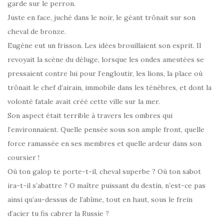
garde sur le perron.
Juste en face, juché dans le noir, le géant trônait sur son
cheval de bronze.
Eugène eut un frisson. Les idées brouillaient son esprit. Il
revoyait la scène du déluge, lorsque les ondes ameutées se
pressaient contre lui pour l’engloutir, les lions, la place où
trônait le chef d’airain, immobile dans les ténèbres, et dont la
volonté fatale avait créé cette ville sur la mer.
Son aspect était terrible à travers les ombres qui
l’environnaient. Quelle pensée sous son ample front, quelle
force ramassée en ses membres et quelle ardeur dans son
coursier !
Où ton galop te porte-t-il, cheval superbe ? Où ton sabot
ira-t-il s’abattre ? O maître puissant du destin, n’est-ce pas
ainsi qu’au-dessus de l’abîme, tout en haut, sous le frein
d’acier tu fis cabrer la Russie ?