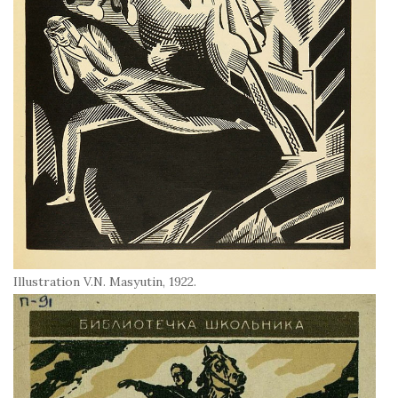
Illustration V.N. Masyutin, 1922.