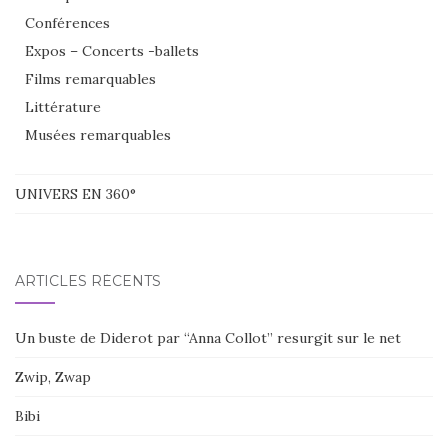
Conférences
Expos – Concerts -ballets
Films remarquables
Littérature
Musées remarquables
UNIVERS EN 360°
ARTICLES RÉCENTS
Un buste de Diderot par “Anna Collot” resurgit sur le net
Zwip, Zwap
Bibi