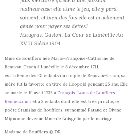
plus méritoire qu’elle a une passion
malheureuse: elle aime le jeu, elle y perd
souvent, et bien des fois elle est cruellement
gênée pour payer ses dettes.”
Maugras, Gaston. La Cour de Lunéville Au
XVIII Siècle 1904
Mme de Boufflers née Marie-Françoise-Catherine de
Beauvau-Craon à Lunéville le 8 décembre 1711,
est la 6eme des 20 enfants du couple de Beauvau-Craon, sa
mère fut la favorite en titre de Léopold pendant 25 ans. Elle
se marie le 19 avril 1735 à
François-Louis de Boufflers-
Remiencourt
et a 2 enfants dont elle est très proche, le
poète Stanislas de Boufflers, surnommé Pataud et Divine
Mignonne devenue Mme de Boisgelin par le mariage.
Madame de Boufflers © DR