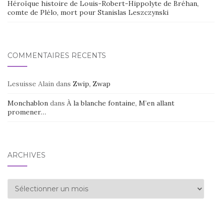
Héroïque histoire de Louis-Robert-Hippolyte de Bréhan,
comte de Plélo, mort pour Stanislas Leszczynski
COMMENTAIRES RÉCENTS
Lesuisse Alain
dans
Zwip, Zwap
Monchablon
dans
À la blanche fontaine, M’en allant
promener…
ARCHIVES
Archives