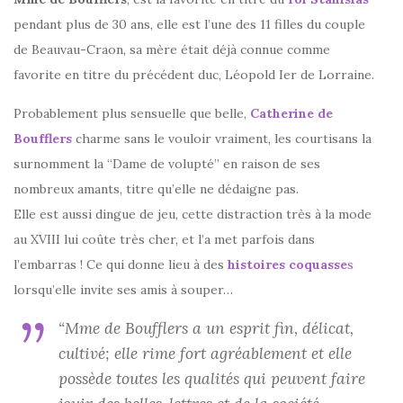
pendant plus de 30 ans, elle est l’une des 11 filles du couple
de Beauvau-Craon, sa mère était déjà connue comme
favorite en titre du précédent duc, Léopold Ier de Lorraine.
Probablement plus sensuelle que belle,
Catherine de
Boufflers
charme sans le vouloir vraiment, les courtisans la
surnomment la “Dame de volupté” en raison de ses
nombreux amants, titre qu’elle ne dédaigne pas.
Elle est aussi dingue de jeu, cette distraction très à la mode
au XVIII lui coûte très cher, et l’a met parfois dans
l’embarras ! Ce qui donne lieu à des
histoires coquasse
s
lorsqu’elle invite ses amis à souper…
“Mme de Boufflers a un esprit fin, délicat,
cultivé; elle rime fort agréablement et elle
possède toutes les qualités qui peuvent faire