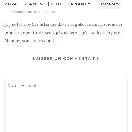
ROYALES, AMEN ! | COULEURNANCY
RÉPONDRE
13 novembre 2016 at 17 h 08 min
[…] notre roy Stanislas qui devait régulièrement y séjourner,
pour se repentir de ses « pécadilles« , qu’il confiait au père
Menoux, son confesseur […]
LAISSER UN COMMENTAIRE