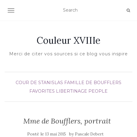
AFFICHER/MASQUER LA NAVIGATION
Couleur XVIIIe
Merci de citer vos sources si ce blog vous inspire
COUR DE STANISLAS
FAMILLE DE BOUFFLERS
FAVORITES
LIBERTINAGE
PEOPLE
Mme de Boufflers, portrait
Posté le
by
13 mai 2015
Pascale Debert