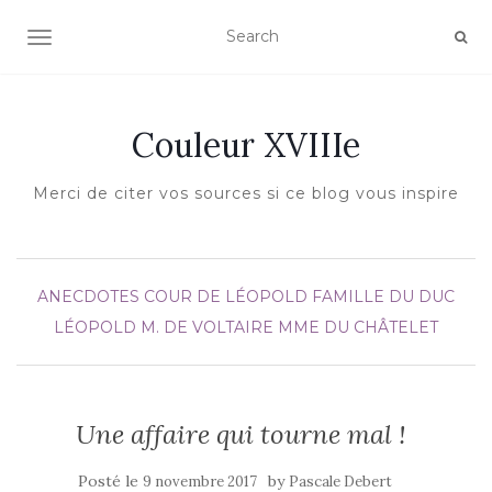
AFFICHER/MASQUER LA NAVIGATION
Couleur XVIIIe
Merci de citer vos sources si ce blog vous inspire
ANECDOTES
COUR DE LÉOPOLD
FAMILLE DU DUC
LÉOPOLD
M. DE VOLTAIRE
MME DU CHÂTELET
Une affaire qui tourne mal !
Posté le
by
9 novembre 2017
Pascale Debert