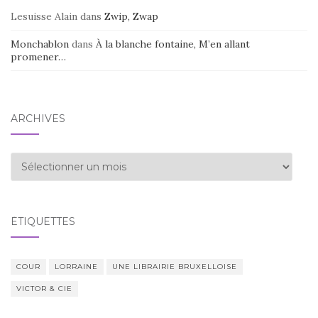
Lesuisse Alain
dans
Zwip, Zwap
Monchablon
dans
À la blanche fontaine, M’en allant
promener…
ARCHIVES
Archives
ÉTIQUETTES
COUR
LORRAINE
UNE LIBRAIRIE BRUXELLOISE
VICTOR & CIE