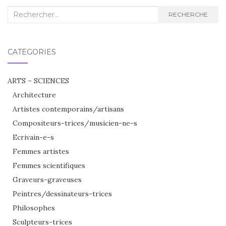
Recherche
RECHERCHE
:
CATÉGORIES
ARTS – SCIENCES
Architecture
Artistes contemporains/artisans
Compositeurs-trices/musicien-ne-s
Ecrivain-e-s
Femmes artistes
Femmes scientifiques
Graveurs-graveuses
Peintres/dessinateurs-trices
Philosophes
Sculpteurs-trices