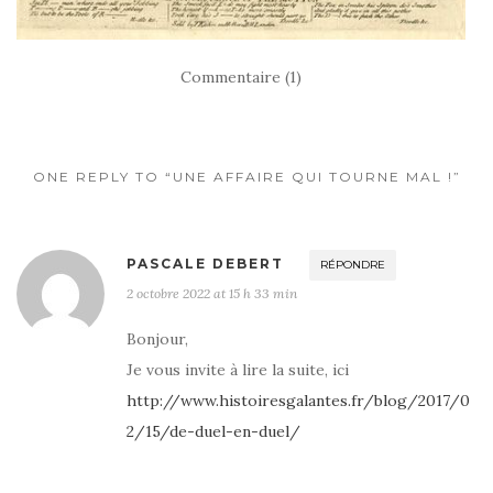
Commentaire (1)
ONE REPLY TO “UNE AFFAIRE QUI TOURNE MAL !”
PASCALE DEBERT
RÉPONDRE
2 octobre 2022 at 15 h 33 min
Bonjour,
Je vous invite à lire la suite, ici
http://www.histoiresgalantes.fr/blog/2017/0
2/15/de-duel-en-duel/