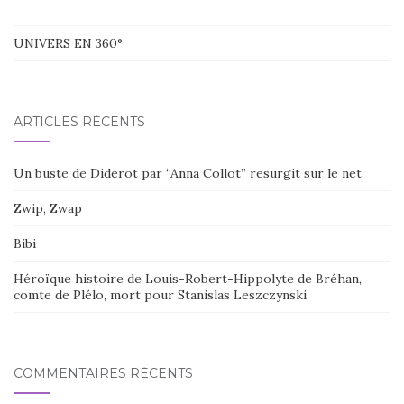
UNIVERS EN 360°
ARTICLES RÉCENTS
Un buste de Diderot par “Anna Collot” resurgit sur le net
Zwip, Zwap
Bibi
Héroïque histoire de Louis-Robert-Hippolyte de Bréhan,
comte de Plélo, mort pour Stanislas Leszczynski
COMMENTAIRES RÉCENTS