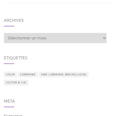
ARCHIVES
Archives
ÉTIQUETTES
COUR
LORRAINE
UNE LIBRAIRIE BRUXELLOISE
VICTOR & CIE
MÉTA
Connexion