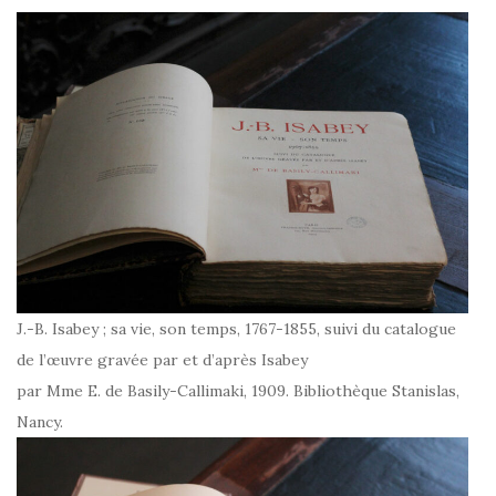
J.-B. Isabey ; sa vie, son temps, 1767-1855, suivi du catalogue
de l’œuvre gravée par et d’après Isabey
par Mme E. de Basily-Callimaki, 1909. Bibliothèque Stanislas,
Nancy.