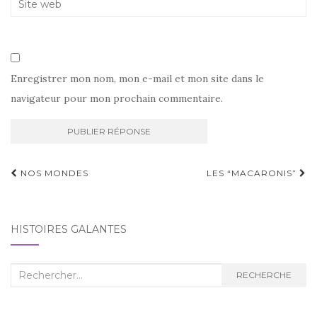
Enregistrer mon nom, mon e-mail et mon site dans le
navigateur pour mon prochain commentaire.
Navigation
NOS MONDES
LES “MACARONIS”
d'article
HISTOIRES GALANTES
Recherche
RECHERCHE
: