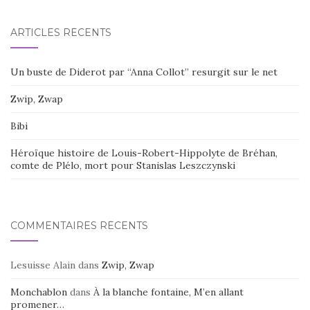
ARTICLES RÉCENTS
Un buste de Diderot par “Anna Collot” resurgit sur le net
Zwip, Zwap
Bibi
Héroïque histoire de Louis-Robert-Hippolyte de Bréhan,
comte de Plélo, mort pour Stanislas Leszczynski
COMMENTAIRES RÉCENTS
Lesuisse Alain
dans
Zwip, Zwap
Monchablon
dans
À la blanche fontaine, M’en allant
promener…