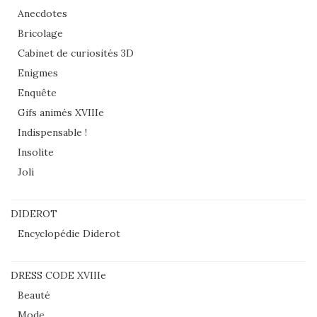
Anecdotes
Bricolage
Cabinet de curiosités 3D
Enigmes
Enquête
Gifs animés XVIIIe
Indispensable !
Insolite
Joli
DIDEROT
Encyclopédie Diderot
DRESS CODE XVIIIe
Beauté
Mode