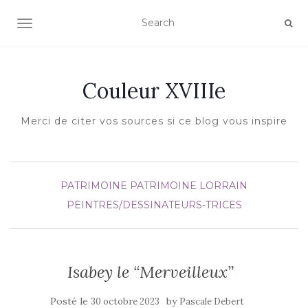
AFFICHER/MASQUER LA NAVIGATION
Couleur XVIIIe
Merci de citer vos sources si ce blog vous inspire
PATRIMOINE
PATRIMOINE LORRAIN
PEINTRES/DESSINATEURS-TRICES
Isabey le “Merveilleux”
Posté le
by
30 octobre 2023
Pascale Debert