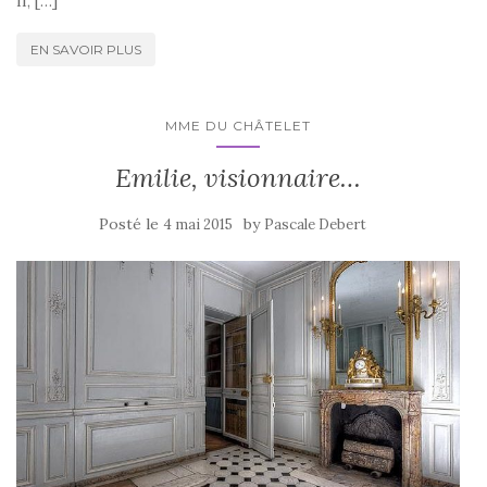
II, […]
EN SAVOIR PLUS
MME DU CHÂTELET
Emilie, visionnaire…
Posté le
by
4 mai 2015
Pascale Debert