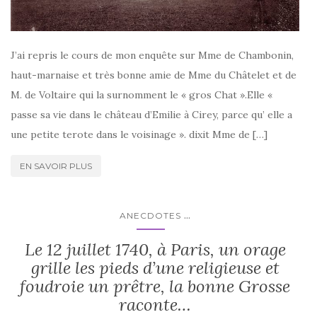
J’ai repris le cours de mon enquête sur Mme de Chambonin,
haut-marnaise et très bonne amie de Mme du Châtelet et de
M. de Voltaire qui la surnomment le « gros Chat ».Elle «
passe sa vie dans le château d’Emilie à Cirey, parce qu’ elle a
une petite terote dans le voisinage ». dixit Mme de […]
EN SAVOIR PLUS
...
ANECDOTES
Le 12 juillet 1740, à Paris, un orage
grille les pieds d’une religieuse et
foudroie un prêtre, la bonne Grosse
raconte…