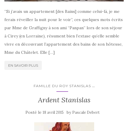
“Si j’avais un appartement [des Bains] comme celui-là, je me
ferais réveiller la nuit pour le voir”, ces quelques mots écrits
par Mme de Graffigny à son ami “Panpan” lors de son séjour
à Cirey (en Lorraine), résument bien l’extase qu’elle semble
vivre en découvrant l’appartement des bains de son hôtesse,
Mme du Châtelet. Elle […]
EN SAVOIR PLUS
...
FAMILLE DU ROY STANISLAS
Ardent Stanislas
Posté le
by
18 avril 2015
Pascale Debert