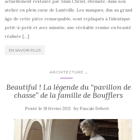
actuellement restauré par Alain Christ, ébéniste, dans son
atelier en plein cœur de Lunéville. Les manques, dus au grand
âge de cette pièce remarquable, sont replaqués à l’identique
petit-à-petit et avec minutie, une véritable remise en beauté
réalisée […]
EN SAVOIR PLUS
...
ARCHITECTURE
Beautiful ! La légende du “pavillon de
chasse” de la famille de Boufflers
Posté le
by
18 février 2021
Pascale Debert