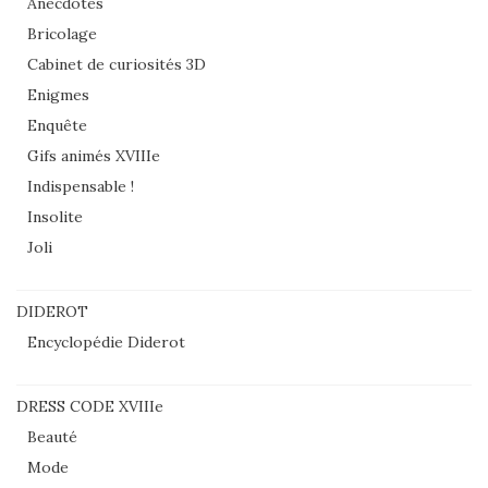
Anecdotes
Bricolage
Cabinet de curiosités 3D
Enigmes
Enquête
Gifs animés XVIIIe
Indispensable !
Insolite
Joli
DIDEROT
Encyclopédie Diderot
DRESS CODE XVIIIe
Beauté
Mode