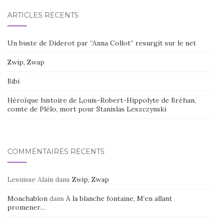
ARTICLES RÉCENTS
Un buste de Diderot par “Anna Collot” resurgit sur le net
Zwip, Zwap
Bibi
Héroïque histoire de Louis-Robert-Hippolyte de Bréhan,
comte de Plélo, mort pour Stanislas Leszczynski
COMMENTAIRES RÉCENTS
Lesuisse Alain
dans
Zwip, Zwap
Monchablon
dans
À la blanche fontaine, M’en allant
promener…