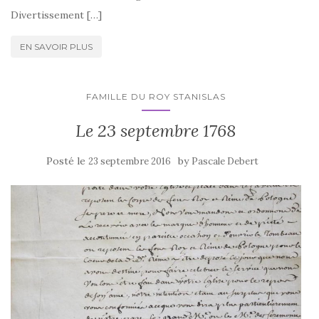
Divertissement […]
EN SAVOIR PLUS
FAMILLE DU ROY STANISLAS
Le 23 septembre 1768
Posté le
by
23 septembre 2016
Pascale Debert